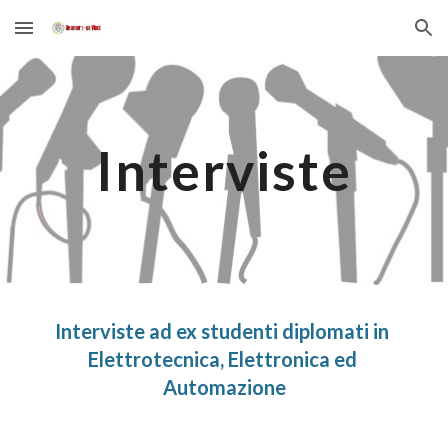
Skip to main content
Skip to navigation
Interviste
Interviste ad ex studenti diplomati in 
Elettro
tecnica, Elettronica ed 
Automazione